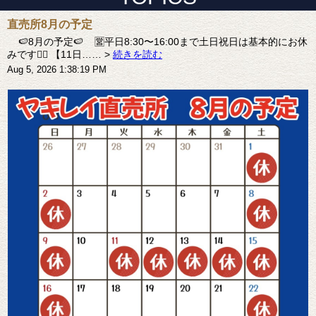
直売所8月の予定
🍉8月の予定🍉 🈺平日8:30〜16:00まで土日祝日は基本的にお休
みです🙇‍♀️ 【11日…… >
続きを読む
Aug 5, 2026 1:38:19 PM