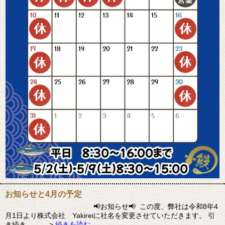
お知らせと4月の予定
📢お知らせ📢 この度、弊社は令和8年4
月1日より株式会社 Yakireiに社名を変更させていただきます。 引
き続き、…… >
続きを読む