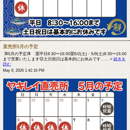
直売所5月の予定
🎏5月の予定🎏 🈺平日8:30〜16:00🈺5/2(土)・5/9(土)8:30〜15:00
まで営業いたします😊土日祝日は基本的にお休みです…… >
続きを
読む
May 9, 2026 1:42:16 PM